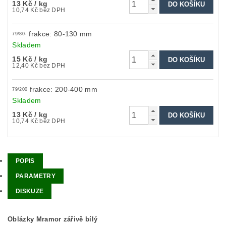
13 Kč
/ kg
10,74 Kč bez DPH
frakce: 80-130 mm
79/80-
Skladem
15 Kč
/ kg
12,40 Kč bez DPH
frakce: 200-400 mm
79/200
Skladem
13 Kč
/ kg
10,74 Kč bez DPH
POPIS
PARAMETRY
DISKUZE
Oblázky Mramor zářivě bílý