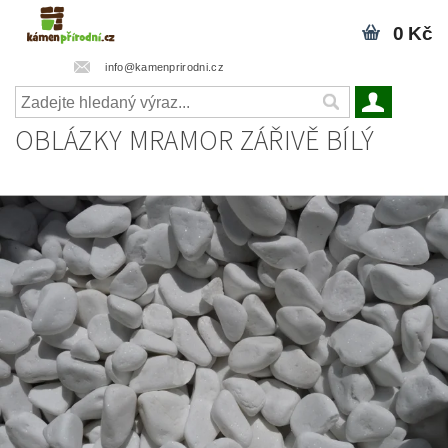
0 Kč
info@kamenprirodni.cz
OBLÁZKY MRAMOR ZÁŘIVĚ BÍLÝ