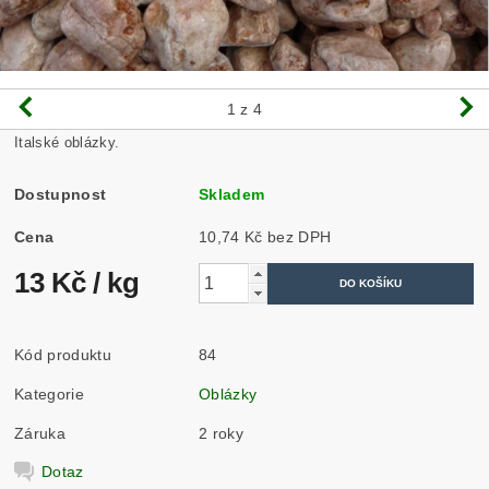
1
z 4
Italské oblázky.
Dostupnost
Skladem
Cena
10,74 Kč bez DPH
13 Kč
/ kg
Kód produktu
84
Kategorie
Oblázky
Záruka
2 roky
Dotaz