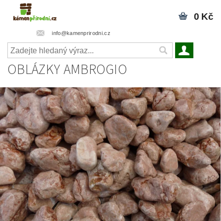
0 Kč
info@kamenprirodni.cz
OBLÁZKY AMBROGIO