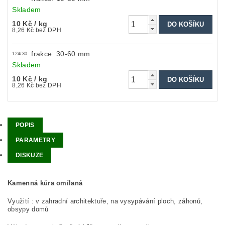
Skladem
10 Kč
/ kg
8,26 Kč bez DPH
frakce: 30-60 mm
124/30-
Skladem
10 Kč
/ kg
8,26 Kč bez DPH
POPIS
PARAMETRY
DISKUZE
Kamenná kůra omílaná
Využití : v zahradní architektuře, na vysypávání ploch, záhonů,
obsypy domů