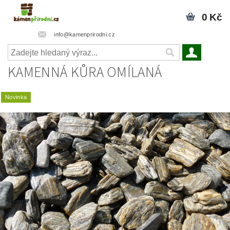
0 Kč
info@kamenprirodni.cz
KAMENNÁ KŮRA OMÍLANÁ
Novinka