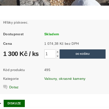
Hříbky pískovec.
Dostupnost
Skladem
Cena
1 074,38 Kč bez DPH
1 300 Kč
/ ks
Kód produktu
495
Kategorie
Valouny, okrasné kameny
Dotaz
DISKUZE