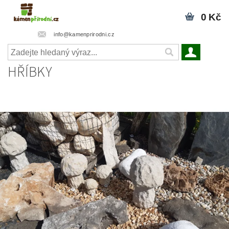
0 Kč
info@kamenprirodni.cz
HŘÍBKY