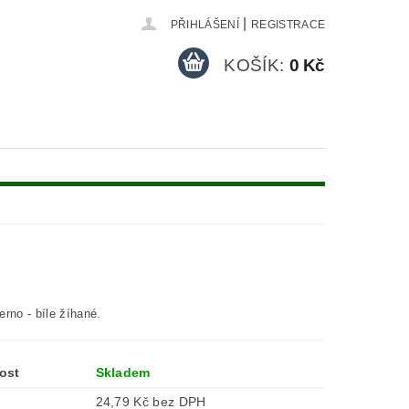
|
PŘIHLÁŠENÍ
REGISTRACE
KOŠÍK:
0 Kč
rno - bíle žíhané.
ost
Skladem
24,79 Kč bez DPH