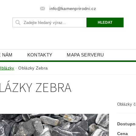
info@kamenprirodni.cz
E NÁM
KONTAKTY
MAPA SERVERU
Oblázky
Oblázky Zebra
LÁZKY ZEBRA
Oblázky če
Dostupn
Cena