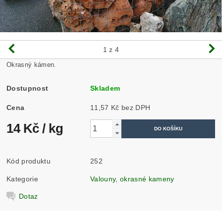
1
z 4
Okrasný kámen.
Dostupnost
Skladem
Cena
11,57 Kč bez DPH
14 Kč
/ kg
Kód produktu
252
Kategorie
Valouny, okrasné kameny
Dotaz