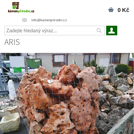
0 Kč
info@kamenprirodni.cz
ARIS