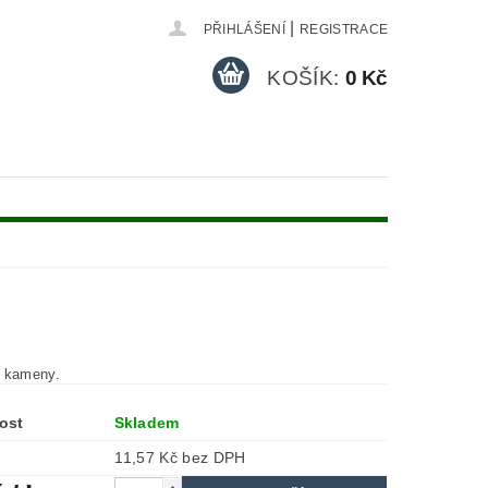
|
PŘIHLÁŠENÍ
REGISTRACE
KOŠÍK:
0 Kč
 kameny.
ost
Skladem
11,57 Kč bez DPH