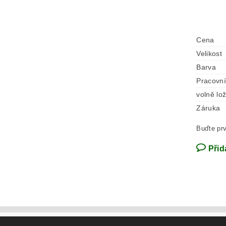
Cena
Velikost
Barva
Pracovní
volně lo
Záruka
Buďte prv
Přid