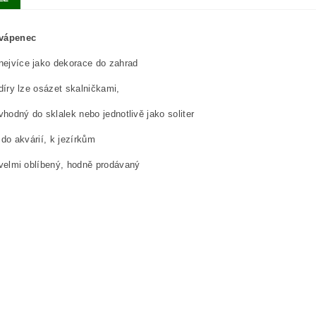
vápenec
 nejvíce jako dekorace do zahrad
e osázet skalničkami,
o sklalek nebo jednotlivě jako soliter
árií, k jezírkům
blíbený, hodně prodávaný