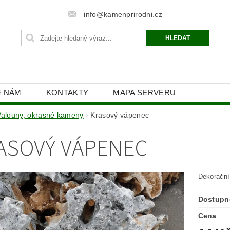
info@kamenprirodni.cz
E NÁM
KONTAKTY
MAPA SERVERU
Valouny, okrasné kameny
Krasový vápenec
ASOVÝ VÁPENEC
Dekorační
Dostupn
Cena