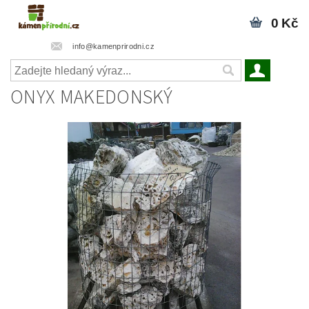
0 Kč
info@kamenprirodni.cz
ONYX MAKEDONSKÝ