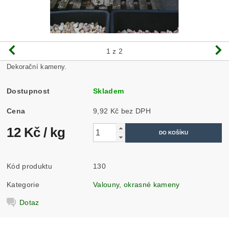
1
z 2
Dekorační kameny.
Dostupnost
Skladem
Cena
9,92 Kč bez DPH
12 Kč
/ kg
Kód produktu
130
Kategorie
Valouny, okrasné kameny
Dotaz