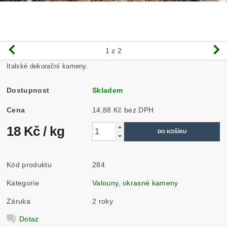
1
z 2
Italské dekorační kameny.
Dostupnost
Skladem
Cena
14,88 Kč bez DPH
18 Kč
/ kg
Kód produktu
284
Kategorie
Valouny, okrasné kameny
Záruka
2 roky
Dotaz