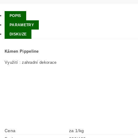
POPIS
PARAMETRY
DISKUZE
Kámen Pippeline
Využití : zahradní dekorace
Cena
za 1/kg