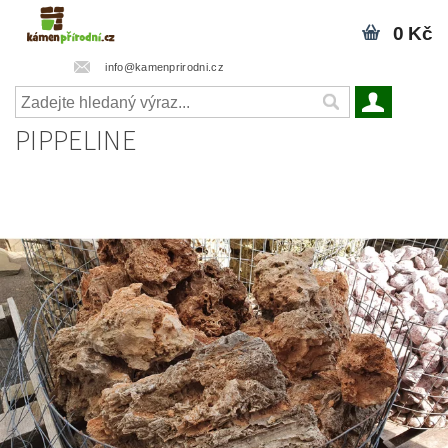
0 Kč
info@kamenprirodni.cz
PIPPELINE