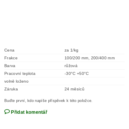
Cena
za 1/kg
Frakce
100/200 mm, 200/400 mm
Barva
růžová
Pracovní teplota
-30°C +50°C
volně loženo
Záruka
24 měsíců
Buďte první, kdo napíše příspěvek k této položce.
Přidat komentář