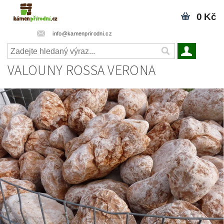
0 Kč
info@kamenprirodni.cz
VALOUNY ROSSA VERONA