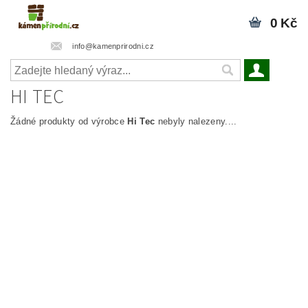
0 Kč
info@kamenprirodni.cz
HI TEC
Žádné produkty od výrobce
Hi Tec
nebyly nalezeny....