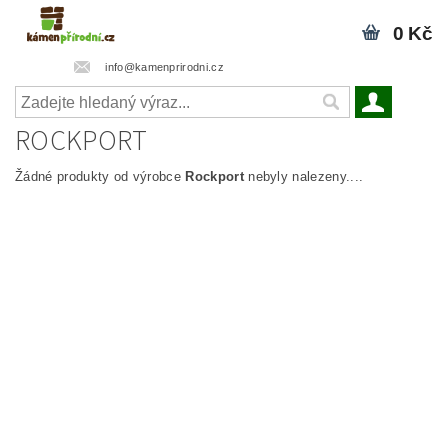
0 Kč
info@kamenprirodni.cz
ROCKPORT
Žádné produkty od výrobce
Rockport
nebyly nalezeny....