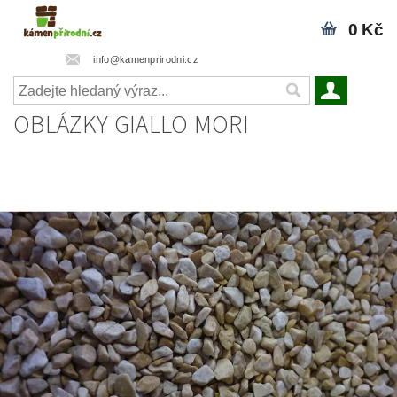
0 Kč
info@kamenprirodni.cz
OBLÁZKY GIALLO MORI