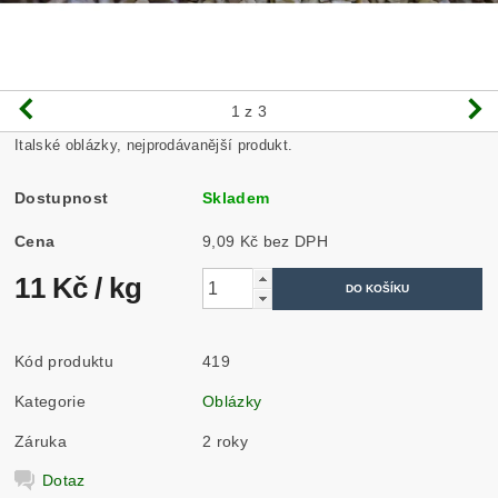
1
z 3
Italské oblázky, nejprodávanější produkt.
Dostupnost
Skladem
Cena
9,09 Kč bez DPH
11 Kč
/ kg
Kód produktu
419
Kategorie
Oblázky
Záruka
2 roky
Dotaz