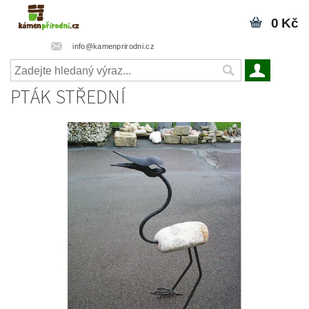
0 Kč
info@kamenprirodni.cz
PTÁK STŘEDNÍ