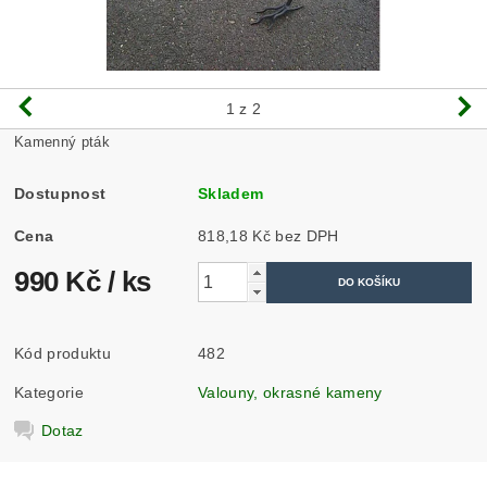
1
z 2
Kamenný pták
Dostupnost
Skladem
Cena
818,18 Kč bez DPH
990 Kč
/ ks
Kód produktu
482
Kategorie
Valouny, okrasné kameny
Dotaz